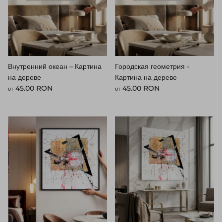
Внутренний океан – Картина
Городская геометрия -
на дереве
Картина на дереве
Стандартная цена
Стандартная цена
45.00 RON
45.00 RON
от
от