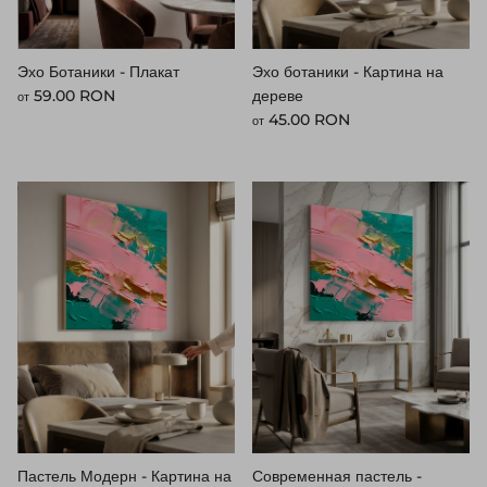
Эхо Ботаники - Плакат
Эхо ботаники - Картина на
Стандартная цена
59.00 RON
дереве
от
Стандартная цена
45.00 RON
от
Пастель Модерн - Картина на
Современная пастель -