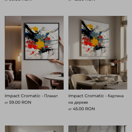
Impact Cromatic - Плакат
Impact Cromatic - Картина
Стандартная цена
59.00 RON
на дереве
от
Стандартная цена
45.00 RON
от