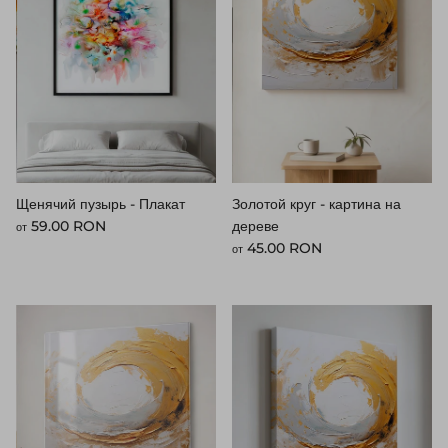
Щенячий пузырь - Плакат
Золотой круг - картина на
Стандартная цена
59.00 RON
дереве
от
Стандартная цена
45.00 RON
от