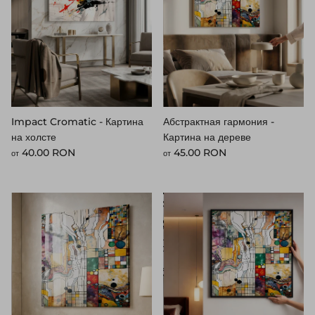
Impact Cromatic - Картина
Абстрактная гармония -
на холсте
Картина на дереве
Стандартная цена
Стандартная цена
40.00 RON
45.00 RON
от
от