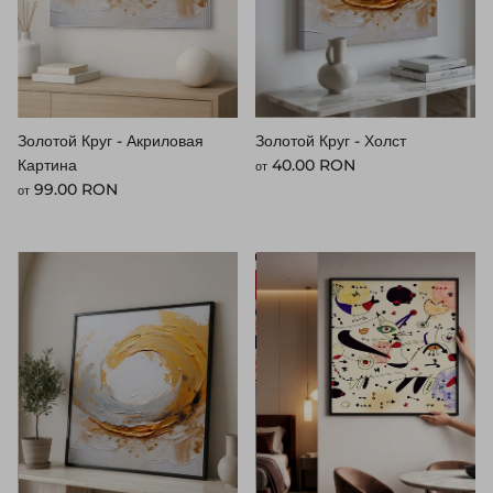
Золотой Круг - Акриловая
Золотой Круг - Холст
Стандартная цена
Картина
40.00 RON
от
Стандартная цена
99.00 RON
от