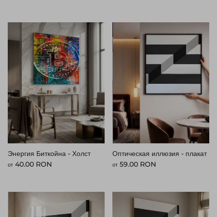
Энергия Биткойна - Холст
Оптическая иллюзия - плакат
Стандартная цена
Стандартная цена
40.00 RON
59.00 RON
от
от