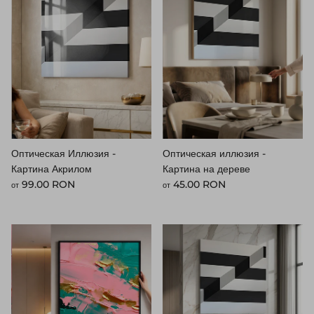
Оптическая Иллюзия -
Оптическая иллюзия -
Картина Акрилом
Картина на дереве
Стандартная цена
Стандартная цена
99.00 RON
45.00 RON
от
от