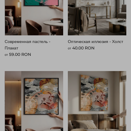
Современная пастель -
Оптическая иллюзия - Холст
Стандартная цена
Плакат
40.00 RON
от
Стандартная цена
59.00 RON
от