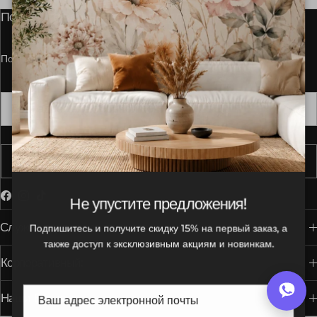
Получайте вдохновение и предложения
Подпишитесь, чтобы получать эксклюзивные предложения
Подписаться
Facebook
Instagram
TikTok
Не упустите предложения!
Служба поддержки клиентов
Подпишитесь и получите скидку 15% на первый заказ, а
также доступ к эксклюзивным акциям и новинкам.
Корпоративный:
Наши Брэнды