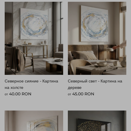
Северное сияние - Картина
Северный свет - Картина на
на холсте
дереве
Стандартная цена
Стандартная цена
40.00 RON
45.00 RON
от
от