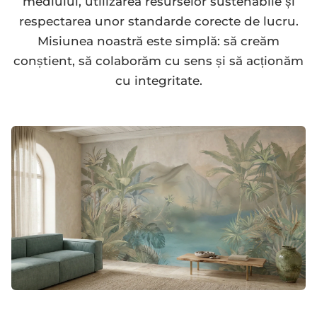
mediului, utilizarea resurselor sustenabile și
respectarea unor standarde corecte de lucru.
Misiunea noastră este simplă: să creăm
conștient, să colaborăm cu sens și să acționăm
cu integritate.