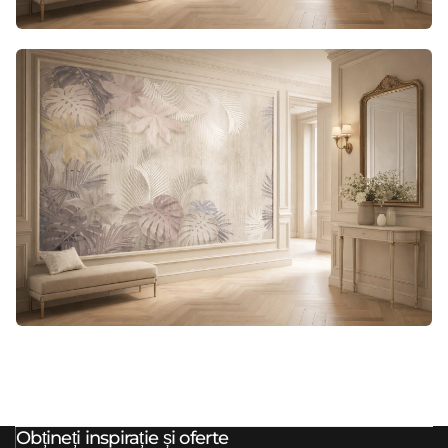
Obțineți inspirație și oferte