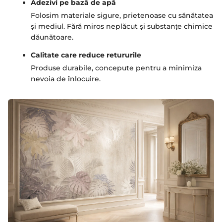
Adezivi pe bază de apă
Folosim materiale sigure, prietenoase cu sănătatea
și mediul. Fără miros neplăcut și substanțe chimice
dăunătoare.
Calitate care reduce retururile
Produse durabile, concepute pentru a minimiza
nevoia de înlocuire.